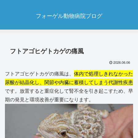
フォーゲル動物病院ブログ
フトアゴヒゲトカゲの痛風
2026.06.06
フトアゴヒゲトカゲの痛風は、
体内で処理しきれなかった
尿酸が結晶化し、関節や内臓に蓄積してしまう代謝性疾患
です。放置すると重症化して腎不全を引き起こすため、早
期の発見と環境改善が重要になります。