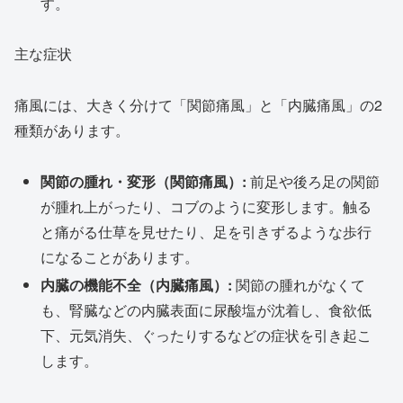
す。
主な症状
痛風には、大きく分けて「関節痛風」と「内臓痛風」の2
種類があります。
関節の腫れ・変形（関節痛風）:
前足や後ろ足の関節
が腫れ上がったり、コブのように変形します。触る
と痛がる仕草を見せたり、足を引きずるような歩行
になることがあります。
内臓の機能不全（内臓痛風）:
関節の腫れがなくて
も、腎臓などの内臓表面に尿酸塩が沈着し、食欲低
下、元気消失、ぐったりするなどの症状を引き起こ
します。