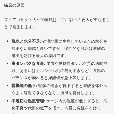
痛風の原因
フトアゴヒゲトカゲの痛風は、主に以下の要因が重なるこ
とで発生します。
脱水と水分不足:
砂漠地帯に生息しているため水分を
飲まない個体も多いですが、慢性的な脱水は尿酸の
排出を妨げる最大の原因です。
高タンパクな食事:
昆虫や動物性タンパク質の過剰摂
取、あるいはカルシウム剤の与えすぎなど、食餌の
バランスが崩れると尿酸値が急上昇します。
腎機能の低下:
腎臓の働きが低下すると尿酸を体外へ
うまく濾過できなくなり、痛風を併発します。
不適切な温度管理:
ケージ内の温度が低すぎると、消
化不良や代謝の低下を招き、内臓に負担をかけま