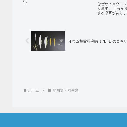
た。
なぜかヒョウモン
ります。 しっか
する必要がありま
オウム類嘴羽毛病（PBFD)のコキ
ホーム
爬虫類・両生類