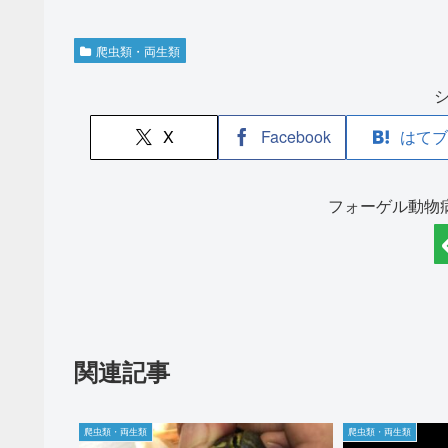
爬虫類・両生類
X
Facebook
はてブ
フォーゲル動物
関連記事
爬虫類・両生類
爬虫類・両生類