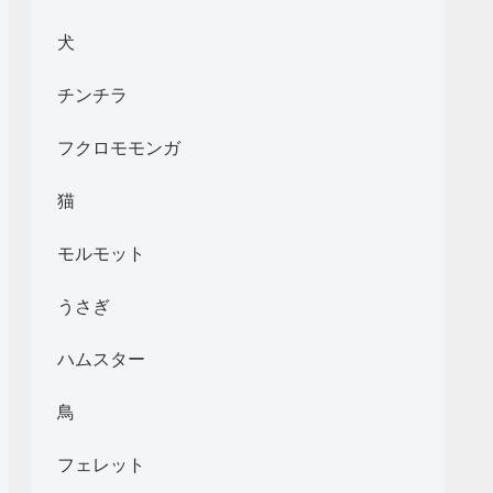
犬
チンチラ
フクロモモンガ
猫
モルモット
うさぎ
ハムスター
鳥
フェレット