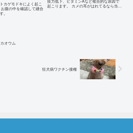
疫力低下、ビタミンAなど複合的な原因で
トカゲモドキによく起こ
起こります。 カメの耳がはれてるなら当院
りお腹の中を確認して縫合
にご相談ください。
す。
サカオウム
狂犬病ワクチン接種