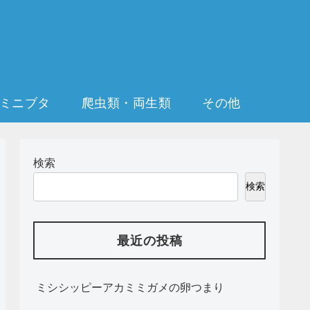
ミニブタ
爬虫類・両生類
その他
検索
検索
最近の投稿
ミシシッピーアカミミガメの卵つまり