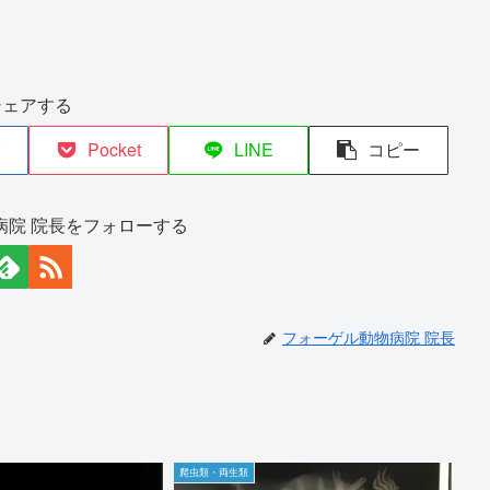
シェアする
Pocket
LINE
コピー
病院 院長をフォローする
フォーゲル動物病院 院長
爬虫類・両生類